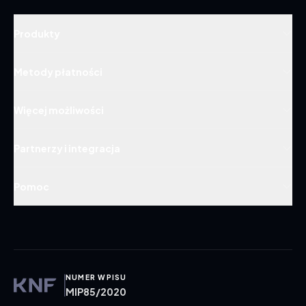
Produkty
Metody płatności
Więcej możliwości
Partnerzy i integracja
Pomoc
NUMER WPISU
MIP85/2020