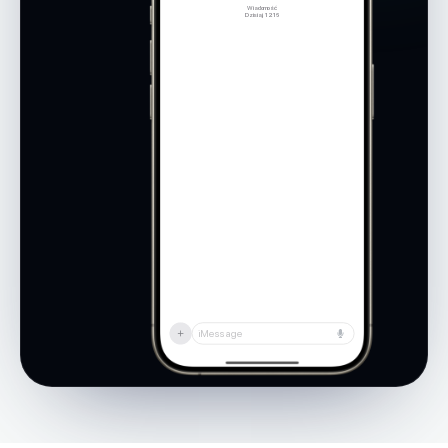
Wiadomość
Dzisiaj, 12:16
iMessage