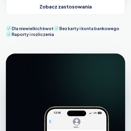
Zobacz zastosowania
Dla niewielkich kwot
Bez karty i konta bankowego
Raporty i rozliczenia
12:16