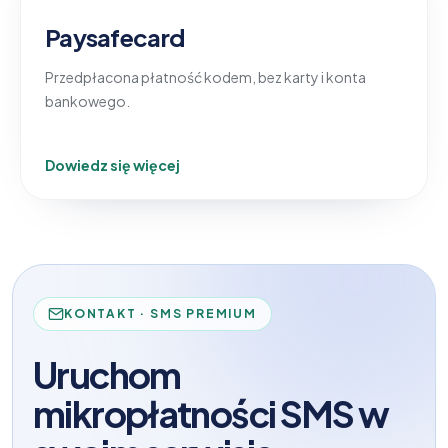
Paysafecard
Przedpłacona płatność kodem, bez karty i konta
bankowego.
Dowiedz się więcej
KONTAKT · SMS PREMIUM
Uruchom
mikropłatności SMS w