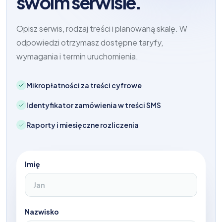
swoim serwisie.
Opisz serwis, rodzaj treści i planowaną skalę. W
odpowiedzi otrzymasz dostępne taryfy,
wymagania i termin uruchomienia.
Mikropłatności za treści cyfrowe
Identyfikator zamówienia w treści SMS
Raporty i miesięczne rozliczenia
Imię
Nazwisko