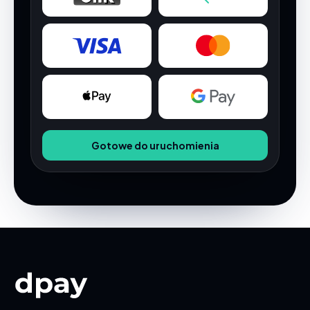
Gotowe do uruchomienia