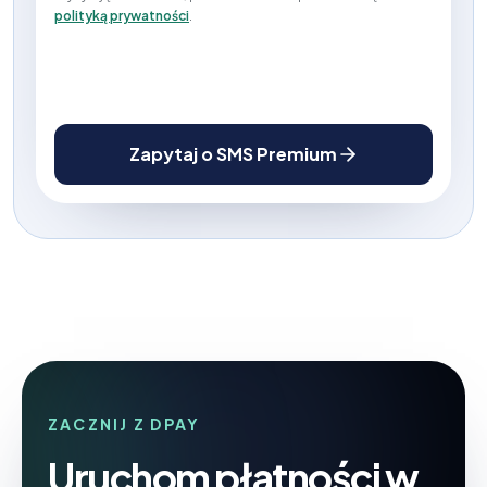
polityką prywatności
.
Zapytaj o SMS Premium
ZACZNIJ Z DPAY
Uruchom płatności w