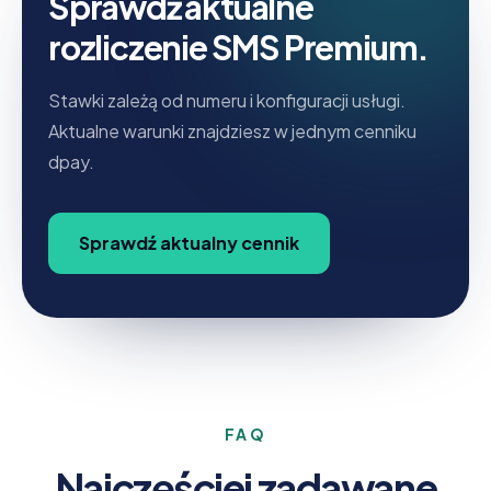
Sprawdź aktualne
rozliczenie SMS Premium.
Stawki zależą od numeru i konfiguracji usługi.
Aktualne warunki znajdziesz w jednym cenniku
dpay.
Sprawdź aktualny cennik
FAQ
Najczęściej zadawane