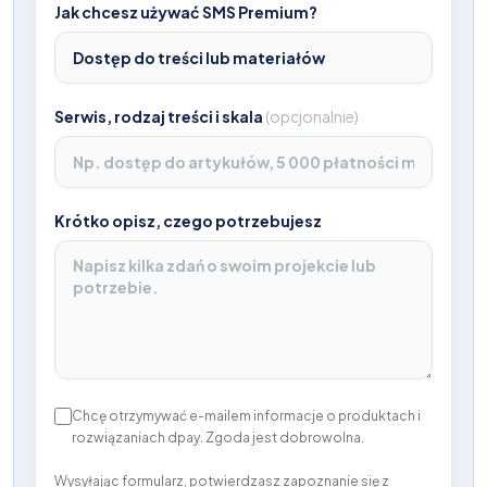
Jak chcesz używać SMS Premium?
Serwis, rodzaj treści i skala
(
opcjonalnie
)
Krótko opisz, czego potrzebujesz
Chcę otrzymywać e-mailem informacje o produktach i
rozwiązaniach dpay. Zgoda jest dobrowolna.
Wysyłając formularz, potwierdzasz zapoznanie się z