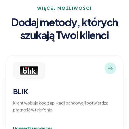
WIĘCEJ MOŻLIWOŚCI
Dodaj metody, których
szukają Twoi klienci
BLIK
Klient wpisuje kod z aplikacji bankowej i potwierdza
płatność w telefonie.
Dowiedz się więcej