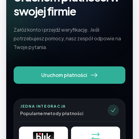
swojej firmie
Załóż konto i przejdź weryfikację. Jeśli
potrzebujesz pomocy, nasz zespół odpowie na
Twoje pytania.
Uruchom płatności
JEDNA INTEGRACJA
Popularne metody płatności