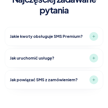
pytania
Jakie kwoty obsługuje SMS Premium?
Jak uruchomić usługę?
Jak powiązać SMS z zamówieniem?