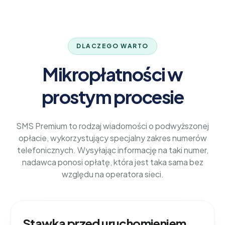
DLACZEGO WARTO
Mikropłatności w
prostym procesie
SMS Premium to rodzaj wiadomości o podwyższonej
opłacie, wykorzystujący specjalny zakres numerów
telefonicznych. Wysyłając informację na taki numer,
nadawca ponosi opłatę, która jest taka sama bez
względu na operatora sieci.
Stawka przed uruchomieniem