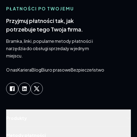
PŁATNOŚCI PO TWOJEMU
Przyjmuj płatności tak, jak
potrzebuje tego Twoja firma.
Bramka, linki, popularne metody płatności i
narzędzia do obsługi sprzedaży w jednym
miejscu.
O nas
Kariera
Blog
Biuro prasowe
Bezpieczeństwo
Produkty
Metody płatności