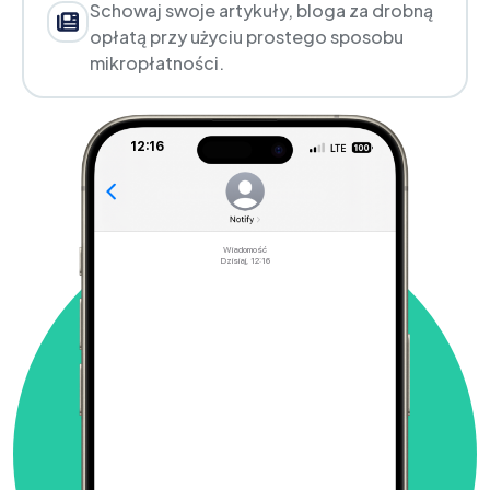
Schowaj swoje artykuły, bloga za drobną
opłatą przy użyciu prostego sposobu
mikropłatności.
12:16
Wiadomość
Dzisiaj, 12:16