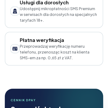
Usługi dla dorosłych
Udostępnij mikropłatności SMS Premium
w serwisach dla dorosłych na specjalnych
taryfach 18+.
Płatna weryfikacja
Przeprowadzaj weryfikację numeru
telefonu, przenosząc koszt na klienta
SMS-em za np. 0,65 zł z VAT.
CENNIK DPAY