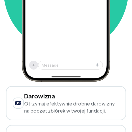
iMessage
Darowizna
Otrzymuj efektywnie drobne darowizny
na poczet zbiórek w twojej fundacji.