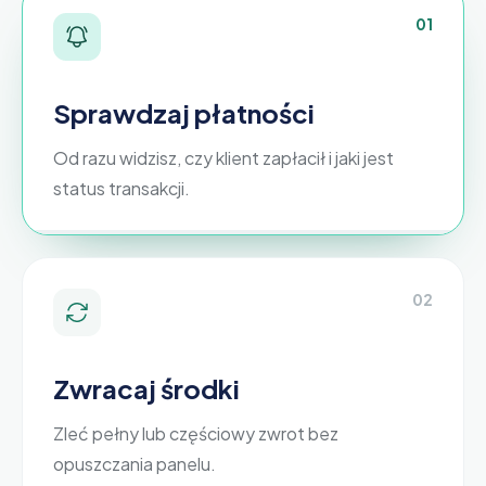
0
1
Sprawdzaj płatności
Od razu widzisz, czy klient zapłacił i jaki jest
status transakcji.
0
2
Zwracaj środki
Zleć pełny lub częściowy zwrot bez
opuszczania panelu.