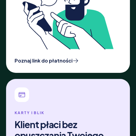
Poznaj link do płatności
KARTY I BLIK
Klient płaci bez
opuszczania Twojego