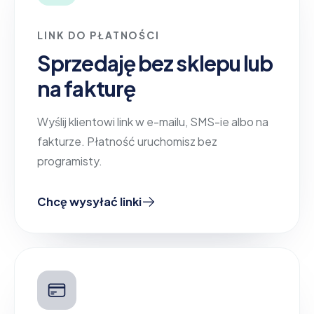
LINK DO PŁATNOŚCI
Sprzedaję bez sklepu lub
na fakturę
Wyślij klientowi link w e-mailu, SMS-ie albo na
fakturze. Płatność uruchomisz bez
programisty.
Chcę wysyłać linki