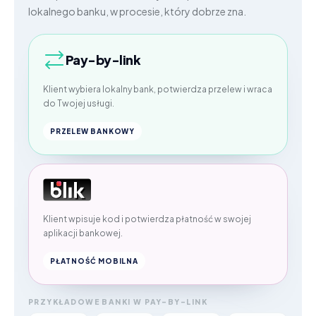
lokalnego banku, w procesie, który dobrze zna.
Pay-by-link
Klient wybiera lokalny bank, potwierdza przelew i wraca
do Twojej usługi.
PRZELEW BANKOWY
Klient wpisuje kod i potwierdza płatność w swojej
aplikacji bankowej.
PŁATNOŚĆ MOBILNA
PRZYKŁADOWE BANKI W PAY-BY-LINK