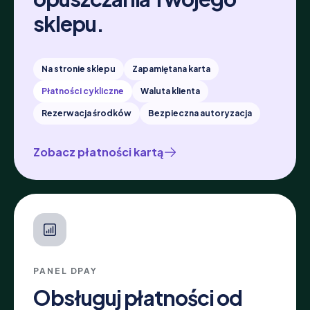
sklepu.
Na stronie sklepu
Zapamiętana karta
Płatności cykliczne
Waluta klienta
Rezerwacja środków
Bezpieczna autoryzacja
Zobacz płatności kartą
PANEL DPAY
Obsługuj płatności od