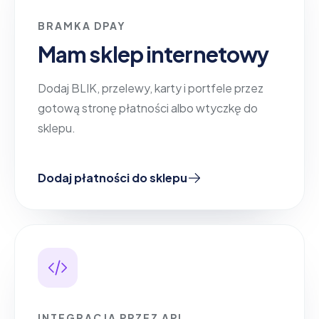
BRAMKA DPAY
Mam sklep internetowy
Dodaj BLIK, przelewy, karty i portfele przez
gotową stronę płatności albo wtyczkę do
sklepu.
Dodaj płatności do sklepu
INTEGRACJA PRZEZ API