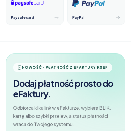
Paysafecard
PayPal
NOWOŚĆ · PŁATNOŚĆ Z EFAKTURY KSEF
Dodaj płatność prosto do
eFaktury.
Odbiorca klika link w eFakturze, wybiera BLIK,
kartę albo szybki przelew, a status płatności
wraca do Twojego systemu.