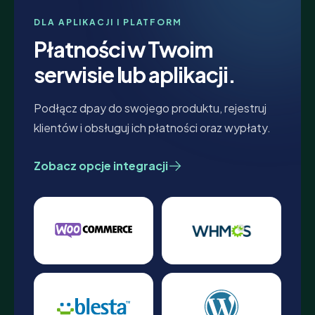
DLA APLIKACJI I PLATFORM
Płatności w Twoim
serwisie lub aplikacji.
Podłącz dpay do swojego produktu, rejestruj
klientów i obsługuj ich płatności oraz wypłaty.
Zobacz opcje integracji