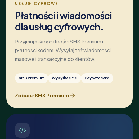
USŁUGI CYFROWE
Płatności i wiadomości
dla usług cyfrowych.
Przyjmuj mikropłatności SMS Premium i
płatności kodem. Wysyłaj też wiadomości
masowe i transakcyjne do klientów.
SMS Premium
Wysyłka SMS
Paysafecard
Zobacz SMS Premium