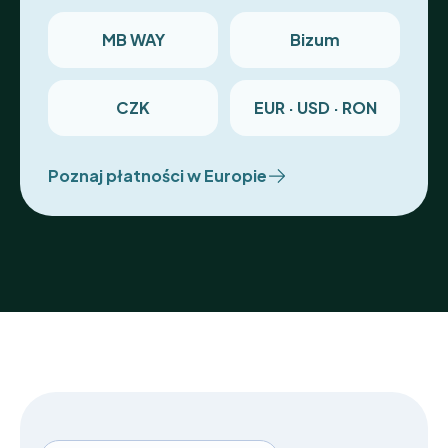
MB WAY
Bizum
CZK
EUR · USD · RON
Poznaj płatności w Europie