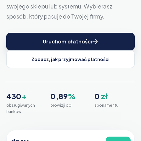
swojego sklepu lub systemu. Wybierasz
sposób, który pasuje do Twojej firmy.
Uruchom płatności
Zobacz, jak przyjmować płatności
430
+
0,89
%
0
zł
obsługiwanych
prowizji od
abonamentu
banków