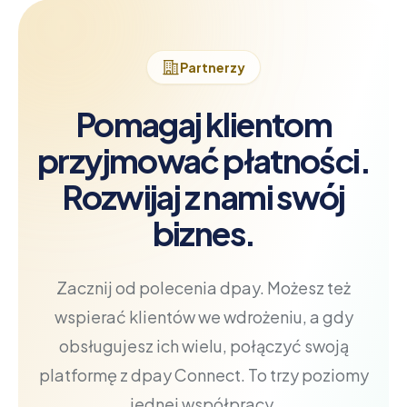
Partnerzy
Pomagaj klientom
przyjmować płatności.
Rozwijaj z nami swój
biznes.
Zacznij od polecenia dpay. Możesz też
wspierać klientów we wdrożeniu, a gdy
obsługujesz ich wielu, połączyć swoją
platformę z dpay Connect. To trzy poziomy
jednej współpracy.