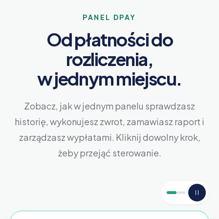
PANEL DPAY
Od płatności do
rozliczenia,
w jednym miejscu.
Zobacz, jak w jednym panelu sprawdzasz
historię, wykonujesz zwrot, zamawiasz raport i
zarządzasz wypłatami. Kliknij dowolny krok,
żeby przejąć sterowanie.
Krok 1 z 4. Pr