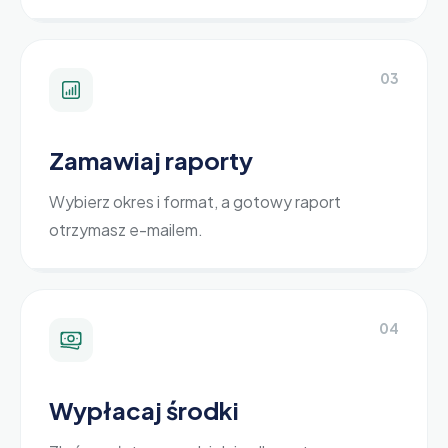
0
3
Zamawiaj raporty
Wybierz okres i format, a gotowy raport
otrzymasz e-mailem.
0
4
Wypłacaj środki