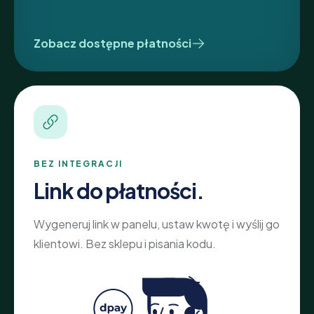
Zobacz dostępne płatności
BEZ INTEGRACJI
Link do płatności.
Wygeneruj link w panelu, ustaw kwotę i wyślij go
klientowi. Bez sklepu i pisania kodu.