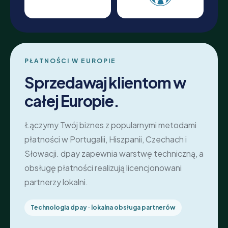
PŁATNOŚCI W EUROPIE
Sprzedawaj klientom w
całej Europie.
Łączymy Twój biznes z popularnymi metodami
płatności w Portugalii, Hiszpanii, Czechach i
Słowacji. dpay zapewnia warstwę techniczną, a
obsługę płatności realizują licencjonowani
partnerzy lokalni.
Technologia dpay · lokalna obsługa partnerów