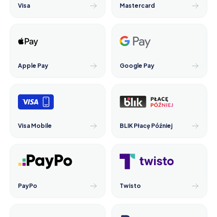
Visa
Mastercard
Apple Pay
Google Pay
Visa Mobile
BLIK Płacę Później
PayPo
Twisto