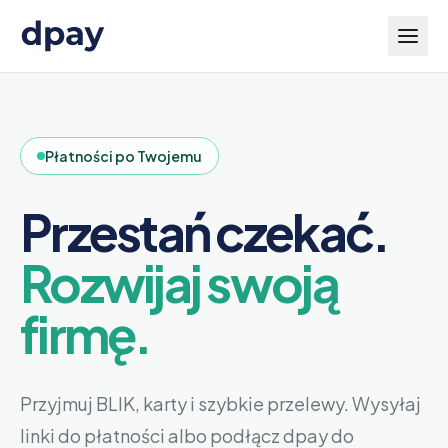
Płatności po Twojemu
Przestań czekać.
Rozwijaj swoją
firmę.
Przyjmuj BLIK, karty i szybkie przelewy. Wysyłaj
linki do płatności albo podłącz dpay do