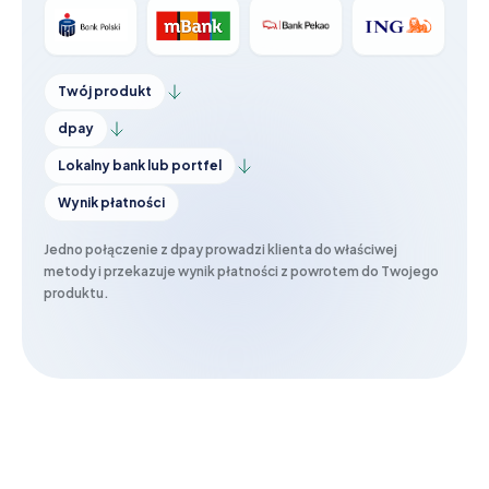
Twój produkt
dpay
Lokalny bank lub portfel
Wynik płatności
Jedno połączenie z dpay prowadzi klienta do właściwej
metody i przekazuje wynik płatności z powrotem do Twojego
produktu.