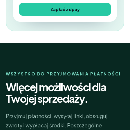
Zapłać z dpay
WSZYSTKO DO PRZYJMOWANIA PŁATNOŚCI
Więcej możliwości dla
Twojej sprzedaży.
Przyjmuj płatności, wysyłaj linki, obsługuj
zwroty i wypłacaj środki. Poszczególne