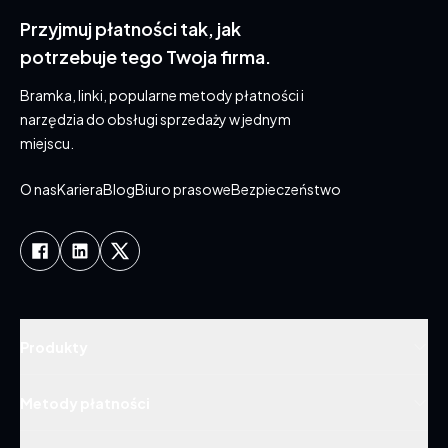
Przyjmuj płatności tak, jak
potrzebuje tego Twoja firma.
Bramka, linki, popularne metody płatności i
narzędzia do obsługi sprzedaży w jednym
miejscu.
O nas
Kariera
Blog
Biuro prasowe
Bezpieczeństwo
Produkty
Metody płatności