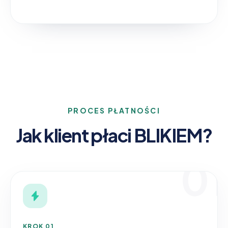
PROCES PŁATNOŚCI
Jak klient płaci BLIKIEM?
01
KROK 01