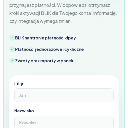
przyjmujesz płatności. W odpowiedzi otrzymasz
kroki aktywacji BLIK dla Twojego konta i informację,
czy integracja wymaga zmian.
BLIK na stronie płatności dpay
Płatności jednorazowe i cykliczne
Zwroty oraz raporty w panelu
Imię
Nazwisko