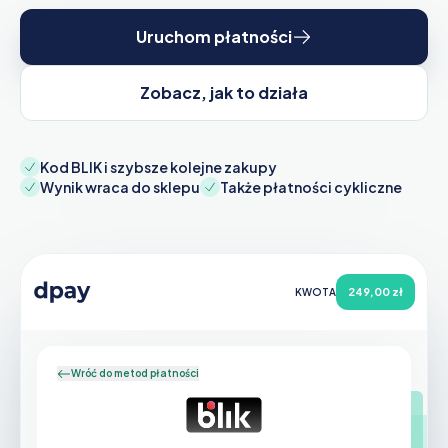
Uruchom płatności
Zobacz, jak to działa
Kod BLIK i szybsze kolejne zakupy
Wynik wraca do sklepu
Także płatności cykliczne
249,00 zł
KWOTA
Wróć do metod płatności