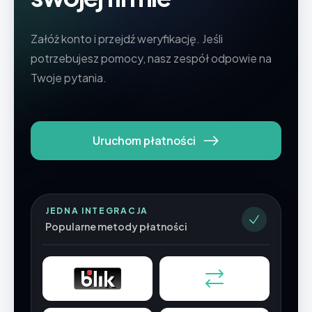
Załóż konto i przejdź weryfikację. Jeśli
potrzebujesz pomocy, nasz zespół odpowie na
Twoje pytania.
Uruchom płatności
JEDNA INTEGRACJA
Popularne metody płatności