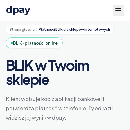
Strona główna
Płatności BLIK dla sklepów internetowych
BLIK · płatności online
BLIK w Twoim
sklepie
Klient wpisuje kod z aplikacji bankowej i
potwierdza płatność w telefonie. Ty od razu
widzisz jej wynik w dpay.