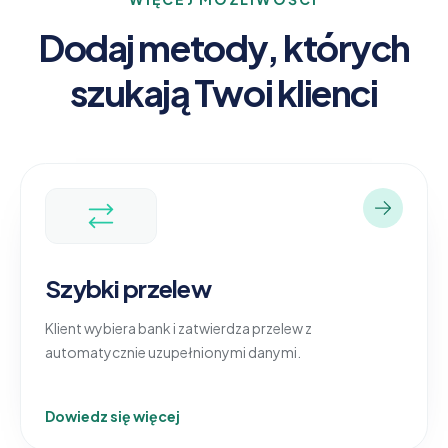
Dodaj metody, których
szukają Twoi klienci
Szybki przelew
Klient wybiera bank i zatwierdza przelew z
automatycznie uzupełnionymi danymi.
Dowiedz się więcej