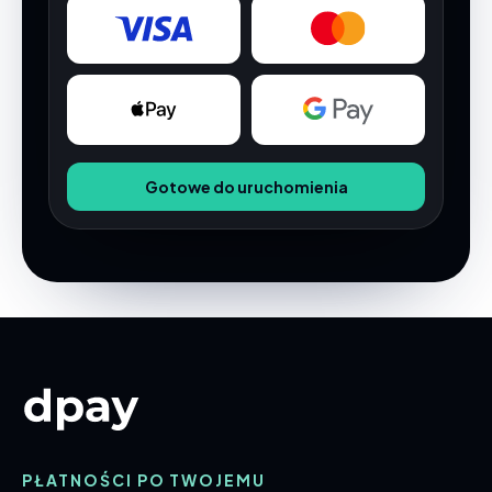
Gotowe do uruchomienia
PŁATNOŚCI PO TWOJEMU