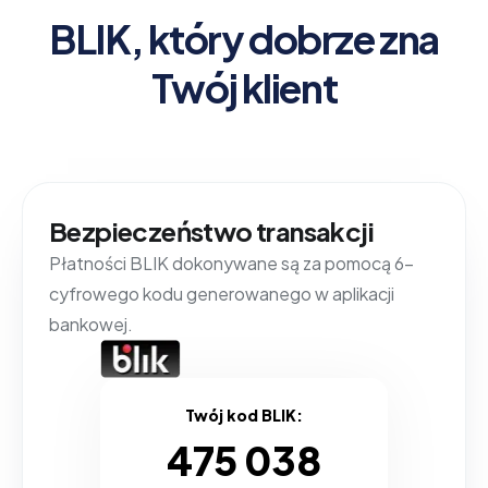
BLIK, który dobrze zna
Twój klient
Bezpieczeństwo transakcji
Płatności BLIK dokonywane są za pomocą 6-
cyfrowego kodu generowanego w aplikacji
bankowej.
Twój kod BLIK:
475 038