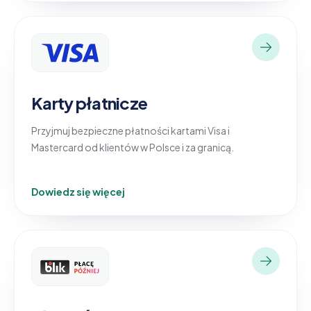
Karty płatnicze
Przyjmuj bezpieczne płatności kartami Visa i
Mastercard od klientów w Polsce i za granicą.
Dowiedz się więcej