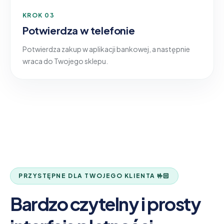
KROK 03
Potwierdza w telefonie
Potwierdza zakup w aplikacji bankowej, a następnie
wraca do Twojego sklepu.
PRZYSTĘPNE DLA TWOJEGO KLIENTA 🤟🏻
Bardzo czytelny i prosty