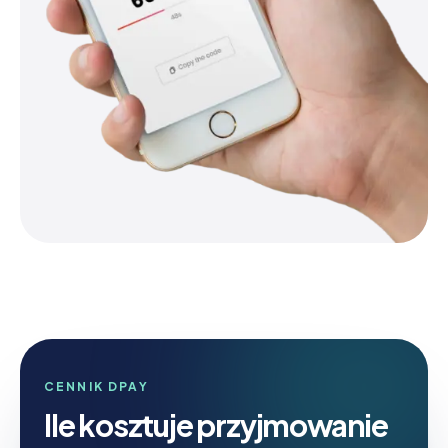
CENNIK DPAY
Ile kosztuje przyjmowanie