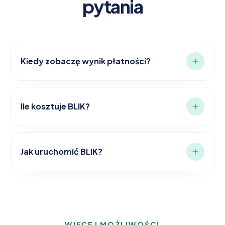
pytania
Kiedy zobaczę wynik płatności?
Ile kosztuje BLIK?
Jak uruchomić BLIK?
WIĘCEJ MOŻLIWOŚCI