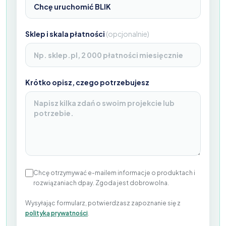
Sklep i skala płatności
(
opcjonalnie
)
Krótko opisz, czego potrzebujesz
Chcę otrzymywać e-mailem informacje o produktach i
rozwiązaniach dpay. Zgoda jest dobrowolna.
Wysyłając formularz, potwierdzasz zapoznanie się z
polityką prywatności
.