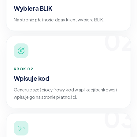
Wybiera BLIK
Na stronie płatności dpay klient wybiera BLIK.
02
KROK 02
Wpisuje kod
Generuje sześciocyfrowy kod w aplikacji bankowej i
wpisuje go na stronie płatności.
03