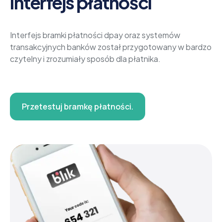
interfejs płatności
Interfejs bramki płatności dpay oraz systemów
transakcyjnych banków został przygotowany w bardzo
czytelny i zrozumiały sposób dla płatnika.
Przetestuj bramkę płatności.