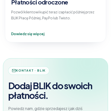
Płatności odroczone
Pozwól klientowi kupić teraz i zapłacić później przez
BLIK Płacę Później, PayPo lub Twisto.
Dowiedz się więcej
KONTAKT · BLIK
Dodaj BLIK do swoich
płatności.
Powiedz nam, gdzie sprzedajesz i jak dziś